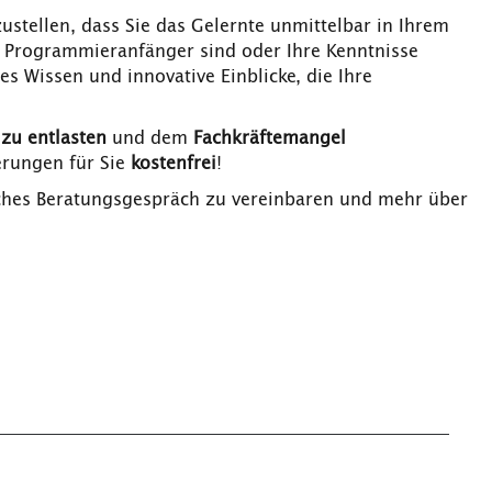
ustellen, dass Sie das Gelernte unmittelbar in Ihrem
n Programmieranfänger sind oder Ihre Kenntnisse
s Wissen und innovative Einblicke, die Ihre
 zu entlasten
und dem
Fachkräftemangel
erungen für Sie
kostenfrei
!
iches Beratungsgespräch zu vereinbaren und mehr über