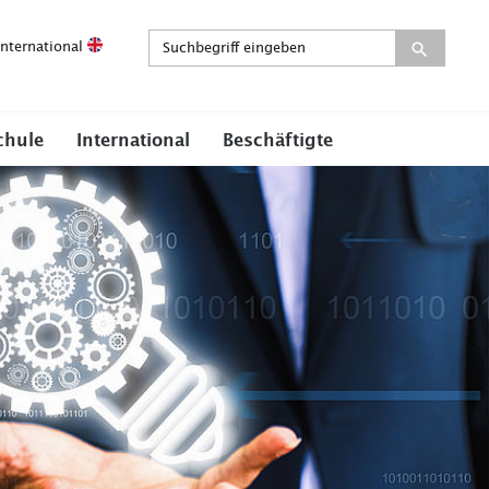
International
chule
International
Beschäftigte