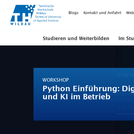
TH-
Wildau
Blogs
Kontakt und Anfahrt
Web
Studieren und Weiterbilden
Im St
WORKSHOP
Python Einführung: Dig
und KI im Betrieb