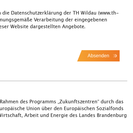
h die Datenschutzerklärung der TH Wildau (www.th-
immungsgemäße Verarbeitung der eingegebenen
ser Website dargestellten Angebote.
Absenden
 Rahmen des Programms „Zukunftszentren“ durch das
Europäische Union über den Europäischen Sozialfonds
 Wirtschaft, Arbeit und Energie des Landes Brandenburg