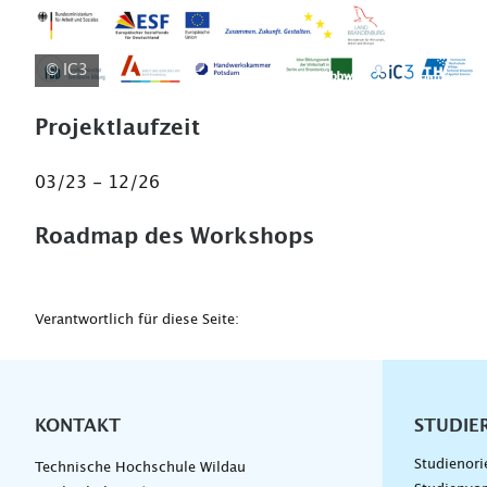
© IC3
Projektlaufzeit
03/23 - 12/26
Roadmap des Workshops
Verantwortlich für diese Seite:
KONTAKT
Unterna
STUDIE
Studienori
Technische Hochschule Wildau