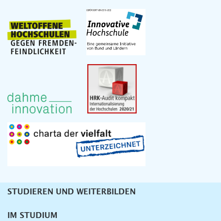
STUDIEREN UND WEITERBILDEN
Unternavigation
IM STUDIUM