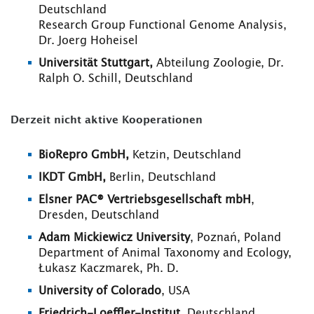
Deutschland
Research Group Functional Genome Analysis,
Dr. Joerg Hoheisel
Universität Stuttgart,
Abteilung Zoologie, Dr.
Ralph O. Schill, Deutschland
Derzeit nicht aktive Kooperationen
BioRepro GmbH,
Ketzin, Deutschland
IKDT GmbH,
Berlin, Deutschland
Elsner PAC® Vertriebsgesellschaft mbH
,
Dresden, Deutschland
Adam Mickiewicz University
, Poznań, Poland
Department of Animal Taxonomy and Ecology,
Łukasz Kaczmarek, Ph. D.
University of Colorado
, USA
Friedrich-Loeffler-Institut
, Deutschland