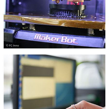
© FG Inno