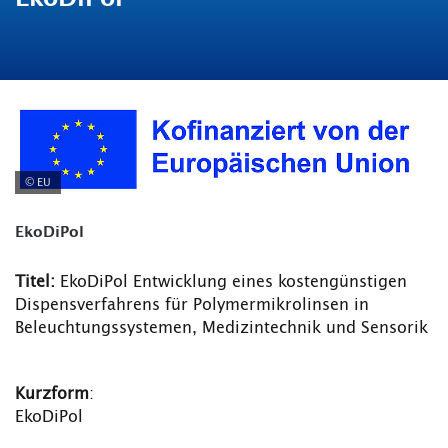
© EU
EkoDiPol
Titel:
EkoDiPol Entwicklung eines kostengünstigen
Dispensverfahrens für Polymermikrolinsen in
Beleuchtungssystemen, Medizintechnik und Sensorik
Kurzform
:
EkoDiPol