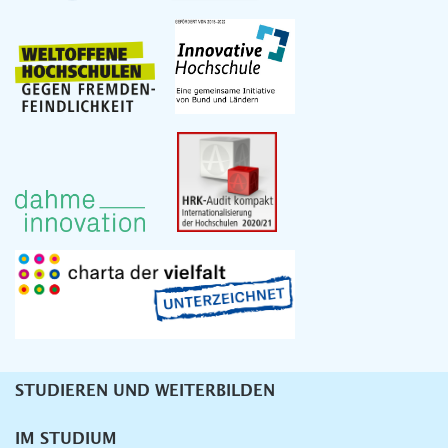
STUDIEREN UND WEITERBILDEN
Unternavigation
IM STUDIUM