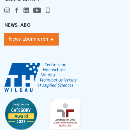
NEWS-ABO
News abonnieren ▸