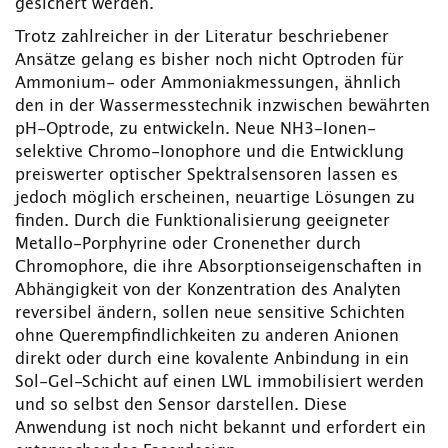
gesichert werden.
Trotz zahlreicher in der Literatur beschriebener
Ansätze gelang es bisher noch nicht Optroden für
Ammonium- oder Ammoniakmessungen, ähnlich
den in der Wassermesstechnik inzwischen bewährten
pH-Optrode, zu entwickeln. Neue NH3-Ionen-
selektive Chromo-Ionophore und die Entwicklung
preiswerter optischer Spektralsensoren lassen es
jedoch möglich erscheinen, neuartige Lösungen zu
finden. Durch die Funktionalisierung geeigneter
Metallo-Porphyrine oder Cronenether durch
Chromophore, die ihre Absorptionseigenschaften in
Abhängigkeit von der Konzentration des Analyten
reversibel ändern, sollen neue sensitive Schichten
ohne Querempfindlichkeiten zu anderen Anionen
direkt oder durch eine kovalente Anbindung in ein
Sol-Gel-Schicht auf einen LWL immobilisiert werden
und so selbst den Sensor darstellen. Diese
Anwendung ist noch nicht bekannt und erfordert ein