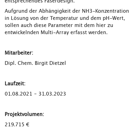
entsprechendes Faserdesign.
Aufgrund der Abhängigkeit der NH3-Konzentration
in Lösung von der Temperatur und dem pH-Wert,
sollen auch diese Parameter mit dem hier zu
entwickelnden Multi-Array erfasst werden.
Mit
arbeiter:
Dipl. Chem. Birgit Dietzel
L
aufzeit:
01.08.2021 – 31.03.2023
Projektvolumen:
219.715 €