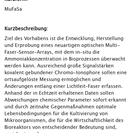
MuFaSa
Ku
rzbeschreibung:
Ziel des Vorhabens ist die Entwicklung, Herstellung
und Erprobung eines neuartigen optischen Multi-
Faser-Sensor-Arrays, mit dem in-situ die
Ammoniakkonzentration in Bioprozessen überwacht
werden kann. Ausreichend große Signalstärken
kovalent gebundener Chromo-Ionophore sollen eine
ortsaufgelöste Messung ermöglichen und
Änderungen entlang einer Lichtleit-Faser erfassen.
Anhand der in Echtzeit erhaltenen Daten sollen
Abweichungen chemischer Parameter sofort erkannt
und durch zeitnahe Gegenmaßnahmen optimale
Lebensbedingungen für die Kultivierung von
Mikroorganismen, die für die Wirtschaftlichkeit des
Bioreaktors von entscheidender Bedeutung sind,