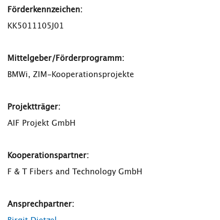
Förderkennzeichen:
KK5011105J01
Mittelg
eber/Förderprogramm:
BMWi, ZIM-Kooperationsprojekte
Pro
jektträger:
AIF Projekt GmbH
Kooperationspartner:
F & T Fibers and Technology GmbH
Ansprechpartner: