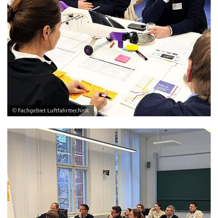
© Fachgebiet Luftfahrttechnik