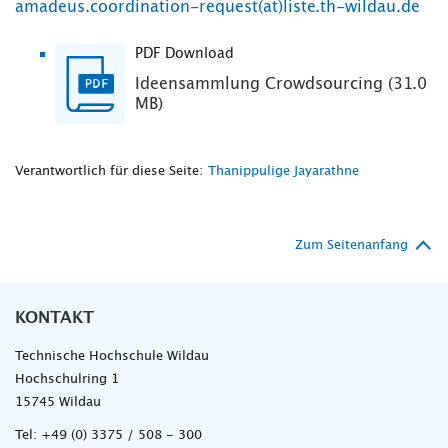
amadeus.coordination-request(at)liste.th-wildau.de
PDF Download
Ideensammlung Crowdsourcing (31.0
MB)
Verantwortlich für diese Seite:
Thanippulige Jayarathne
Zum Seitenanfang
KONTAKT
Technische Hochschule Wildau
Hochschulring 1
15745 Wildau
Tel:
+49 (0) 3375 / 508 - 300