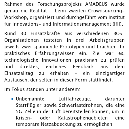
Rahmen des Forschungsprojekts AMADEUS wurde
genau die Realität – beim zweiten Crowdsourcing-
Workshop, organisiert und durchgeführt vom Institut
für Innovations- und Informationsmanagement (IfII).
Rund 30 Einsatzkräfte aus verschiedenen BOS-
Organisationen testeten in drei Arbeitsgruppen
jeweils zwei spannende Prototypen und brachten ihr
praktisches Erfahrungswissen ein. Ziel war es,
technologische Innovationen praxisnah zu prüfen
und direktes, ehrliches Feedback aus dem
Einsatzalltag zu erhalten – ein einzigartiger
Austausch, der selten in dieser Form stattfindet.
Im Fokus standen unter anderem:
Unbemannte Luftfahrzeuge, darunter
Starrflügler sowie Schwerlastdrohnen, die eine
5G-Zelle in der Luft bereitstellen können, um in
Krisen- oder Katastrophengebieten eine
temporäre Netzabdeckung zu ermöglichen