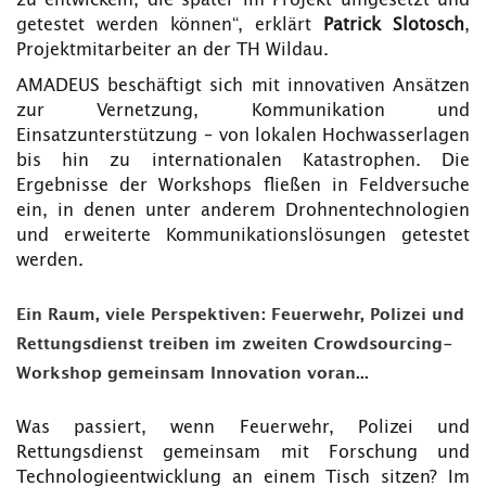
zu entwickeln, die später im Projekt umgesetzt und
getestet werden können“, erklärt
Patrick Slotosch
,
Projektmitarbeiter an der TH Wildau.
AMADEUS beschäftigt sich mit innovativen Ansätzen
zur Vernetzung, Kommunikation und
Einsatzunterstützung – von lokalen Hochwasserlagen
bis hin zu internationalen Katastrophen. Die
Ergebnisse der Workshops fließen in Feldversuche
ein, in denen unter anderem Drohnentechnologien
und erweiterte Kommunikationslösungen getestet
werden.
Ein Raum, viele Perspektiven: Feuerwehr, Polizei und
Rettungsdienst treiben im zweiten Crowdsourcing-
Workshop gemeinsam Innovation voran...
Was passiert, wenn Feuerwehr, Polizei und
Rettungsdienst gemeinsam mit Forschung und
Technologieentwicklung an einem Tisch sitzen? Im