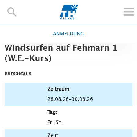
TH-
Wildau
STUDIEREN UND WEITERBILDEN
ANMELDUNG
IM STUDIUM
Windsurfen auf Fehmarn 1
FORSCHUNG UND TRANSFER
(W.E.-Kurs)
ALUMNI
HOCHSCHULE
Kursdetails
INTERNATIONAL
BESCHÄFTIGTE
Zeitraum:
28.08.26-30.08.26
Blogs
Kontakt und Anfahrt
Webmail
Moodle
TH Online-Portal
Personensuche
English
Tag:
Fr.-So.
Zeit: