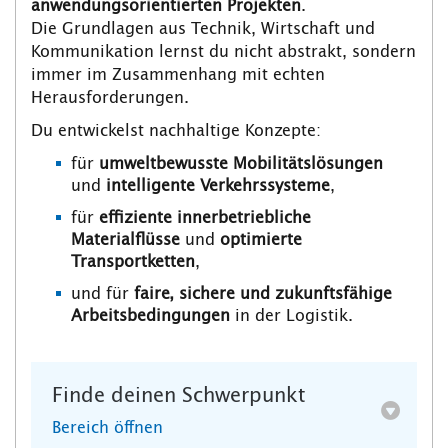
anwendungsorientierten Projekten
.
Die Grundlagen aus Technik, Wirtschaft und
Kommunikation lernst du nicht abstrakt, sondern
immer im Zusammenhang mit echten
Herausforderungen.
Du entwickelst nachhaltige Konzepte:
für
umweltbewusste Mobilitätslösungen
und
intelligente Verkehrssysteme
,
für
effiziente innerbetriebliche
Materialflüsse
und
optimierte
Transportketten
,
und für
faire, sichere und zukunftsfähige
Arbeitsbedingungen
in der Logistik.
Finde deinen Schwerpunkt
Bereich öffnen