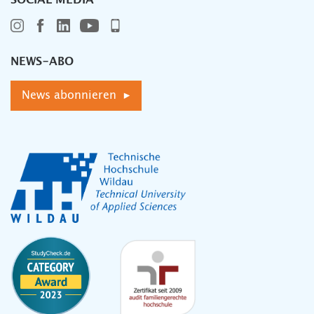
SOCIAL MEDIA
NEWS-ABO
News abonnieren ▸