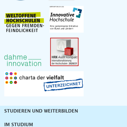
STUDIEREN UND WEITERBILDEN
Unternavigation
IM STUDIUM