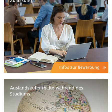
Zulassung
Infos zur Bewerbung
Auslandsaufenthalte während des
Studiums