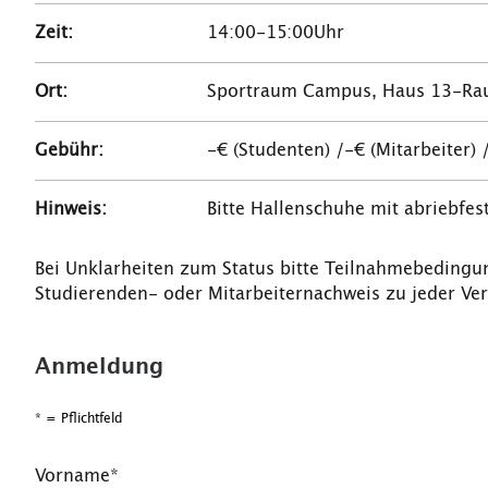
Zeit:
14:00-15:00Uhr
Ort:
Sportraum Campus, Haus 13-Ra
Gebühr:
-€ (Studenten) /-€ (Mitarbeiter) 
Hinweis:
Bitte Hallenschuhe mit abriebfes
Bei Unklarheiten zum Status bitte Teilnahmebedingu
Studierenden- oder Mitarbeiternachweis zu jeder Ve
Anmeldung
* = Pflichtfeld
Vorname*