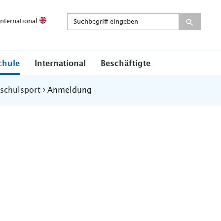
International
chule
International
Beschäftigte
schulsport
Anmeldung