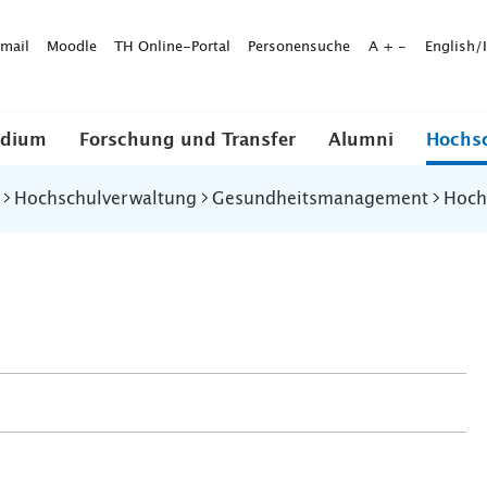
mail
Moodle
TH Online-Portal
Personensuche
A
+
-
English/
udium
Forschung und Transfer
Alumni
Hochs
Hochschulverwaltung
Gesundheitsmanagement
Hoch