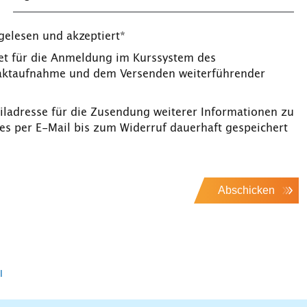
gelesen und akzeptiert*
t für die Anmeldung im Kurssystem des
taktaufnahme und dem Versenden weiterführender
iladresse für die Zusendung weiterer Informationen zu
s per E-Mail bis zum Widerruf dauerhaft gespeichert
Abschicken
l