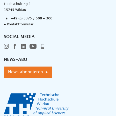
Hochschulring 1
15745 Wildau
Tel:
+49 (0) 3375 / 508 - 300
▸ Kontaktformular
SOCIAL MEDIA
NEWS-ABO
News abonnieren ▸