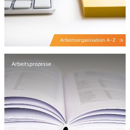
Arbeitsorganisation A–Z
Arbeitsprozesse