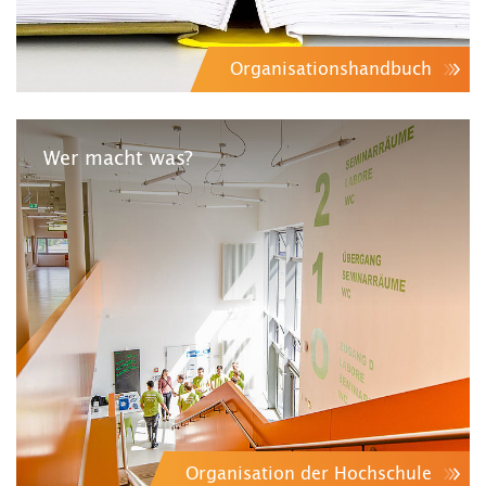
Organisationshandbuch
Wer macht was?
Organisation der Hochschule