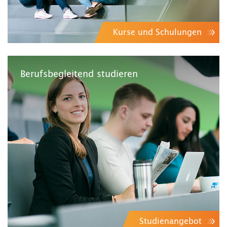
Kurse und Schulungen
Berufsbegleitend studieren
Studienangebot