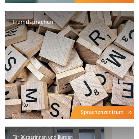
Fremdsprachen
Sprachenzentrum
Für Bürgerinnen und Bürger