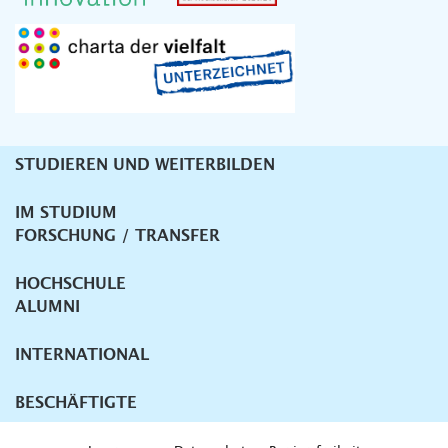
STUDIEREN UND WEITERBILDEN
Unternavigation
IM STUDIUM
FORSCHUNG / TRANSFER
HOCHSCHULE
ALUMNI
INTERNATIONAL
BESCHÄFTIGTE