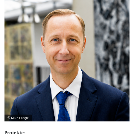
© Mike Lange
Projekte: