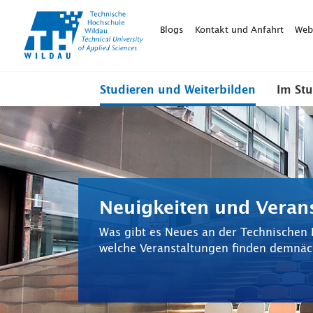
TH-
Wildau
Blogs
Kontakt und Anfahrt
Web
Studieren und Weiterbilden
Im St
Neuigkeiten und Veran
Was gibt es Neues an der Technischen
welche Veranstaltungen finden demnäch