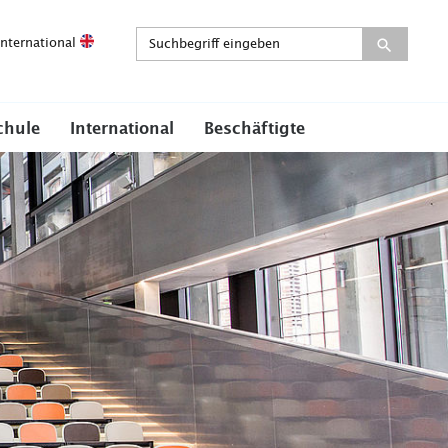
International
chule
International
Beschäftigte