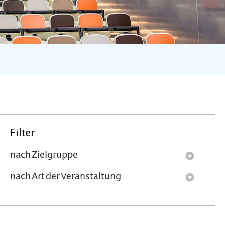
Filter
nach Zielgruppe
nach Art der Veranstaltung