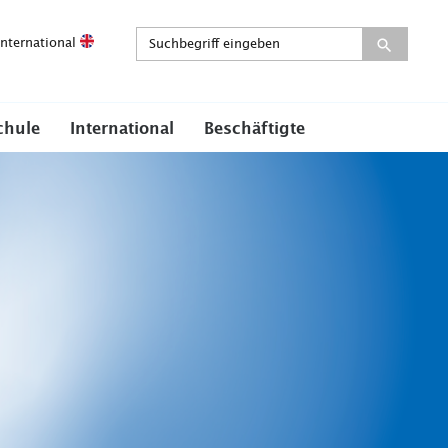
International
chule
International
Beschäftigte