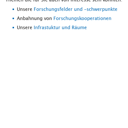
Themen die für Sie auch von Interesse sein könnten:
Unsere
Forschungsfelder und -schwerpunkte
Anbahnung von
Forschungskooperationen
Unsere
Infrastuktur und Räume