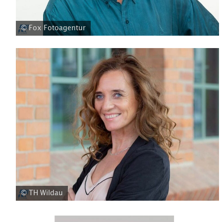
© Fox Fotoagentur
© TH Wildau