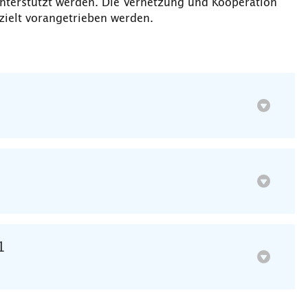
unterstützt werden. Die Vernetzung und Kooperation
zielt vorangetrieben werden.
1