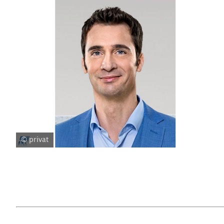
© privat