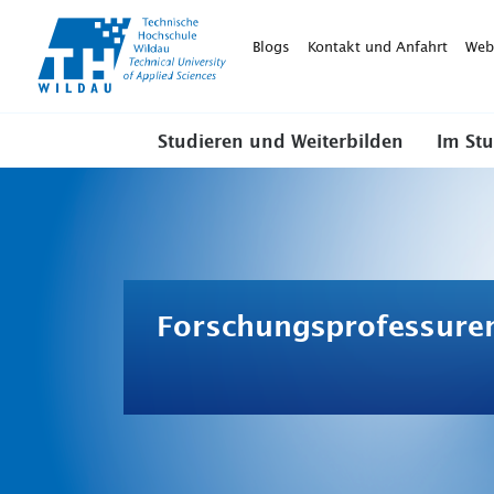
TH-
Wildau
Blogs
Kontakt und Anfahrt
Web
Studieren und Weiterbilden
Im St
Forschungsprofessure