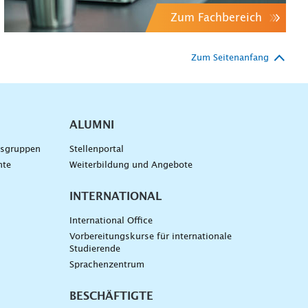
Zum Fachbereich
Zum Seitenanfang
ALUMNI
gsgruppen
Stellenportal
nte
Weiterbildung und Angebote
INTERNATIONAL
International Office
Vorbereitungskurse für internationale
Studierende
Sprachenzentrum
BESCHÄFTIGTE