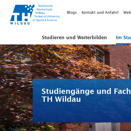
TH-
Wildau
Blogs
Kontakt und Anfahrt
Web
Studieren und Weiterbilden
Im St
Studiengänge und Fach
TH Wildau