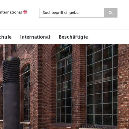
International
chule
International
Beschäftigte