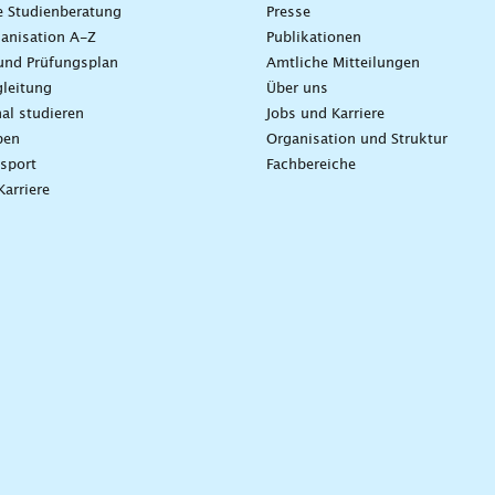
e Studienberatung
Presse
anisation A-Z
Publikationen
und Prüfungsplan
Amtliche Mitteilungen
leitung
Über uns
nal studieren
Jobs und Karriere
ben
Organisation und Struktur
sport
Fachbereiche
Karriere