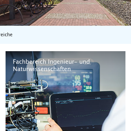
reiche
Fachbereich Ingenieur- und
Naturwissenschaften