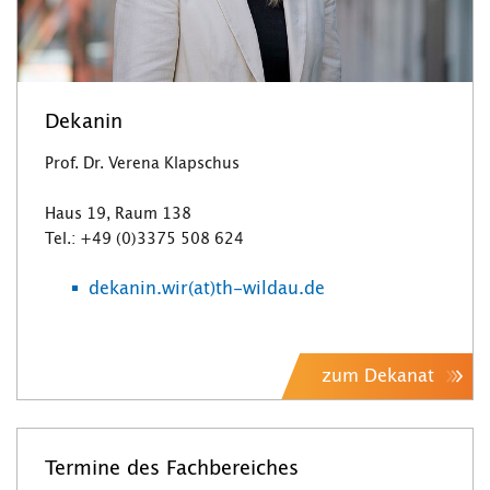
Dekanin
Prof. Dr. Verena Klapschus
Haus 19, Raum 138
Tel.: +49 (0)3375 508 624
dekanin.wir(at)th-wildau.de
zum Dekanat
Termine des Fachbereiches