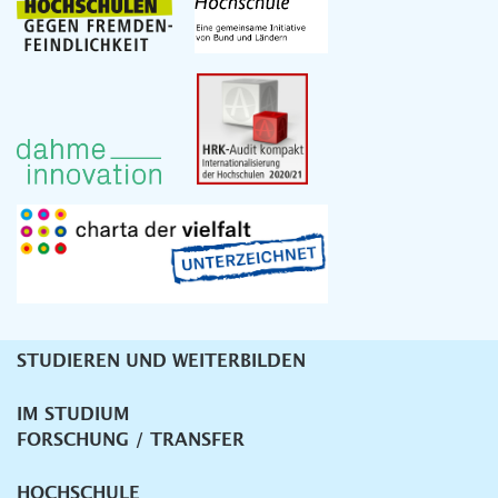
STUDIEREN UND WEITERBILDEN
Unternavigation
IM STUDIUM
FORSCHUNG / TRANSFER
HOCHSCHULE