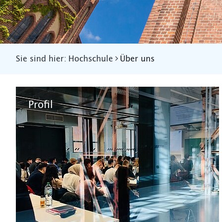
Sie sind hier:
Hochschule
Über uns
Profil