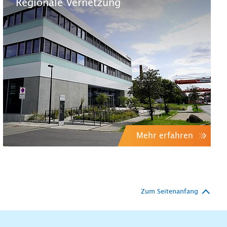
Regionale Vernetzung
Mehr erfahren
Zum Seitenanfang