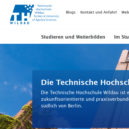
TH-
Wildau
Blogs
Kontakt und Anfahrt
Web
Studieren und Weiterbilden
Im St
Die Technische Hochsc
Die Technische Hochschule Wildau ist 
zukunftsorientierte und praxisverbu
südlich von Berlin.