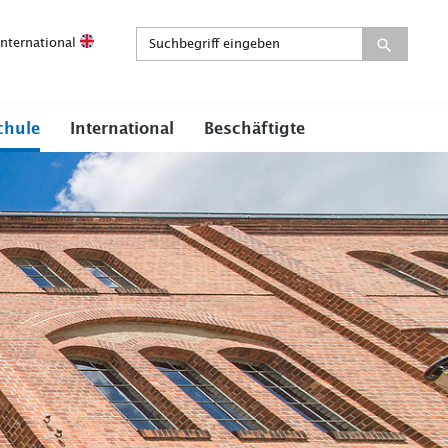
International
chule
International
Beschäftigte