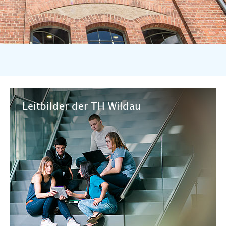
Leitbilder der TH Wildau