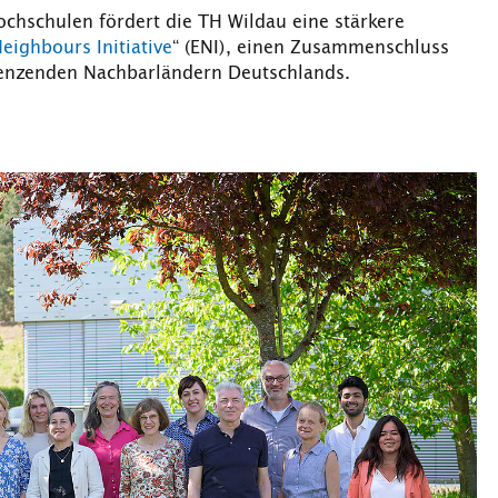
chschulen fördert die TH Wildau eine stärkere
eighbours Initiative
“ (ENI), einen Zusammenschluss
renzenden Nachbarländern Deutschlands.