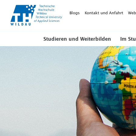
TH-
Wildau
Blogs
Kontakt und Anfahrt
Web
Studieren und Weiterbilden
Im St