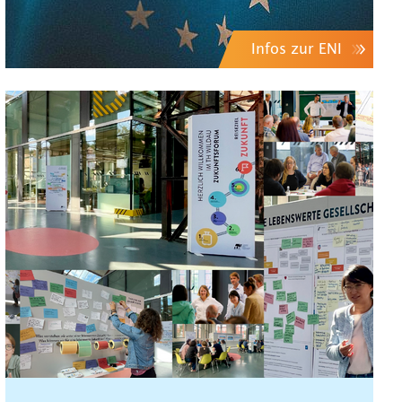
Infos zur ENI