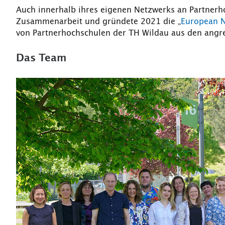
Auch innerhalb ihres eigenen Netzwerks an Partnerho
Zusammenarbeit und gründete 2021 die „
European N
von Partnerhochschulen der TH Wildau aus den ang
Das Team