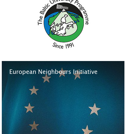
European Neighbours Initiative