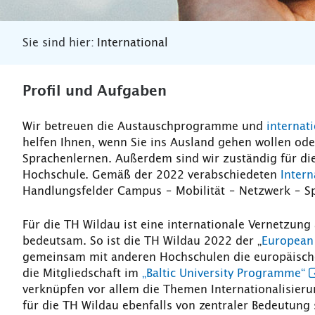
Sie sind hier:
International
Profil und Aufgaben
Wir betreuen die Austauschprogramme und
internat
helfen Ihnen, wenn Sie ins Ausland gehen wollen o
Sprachenlernen. Außerdem sind wir zuständig für die
Hochschule. Gemäß der 2022 verabschiedeten
Intern
Handlungsfelder Campus – Mobilität – Netzwerk – S
Für die TH Wildau ist eine internationale Vernetzung
bedeutsam. So ist die TH Wildau 2022 der „
European 
gemeinsam mit anderen Hochschulen die europäische
die Mitgliedschaft im
„Baltic University Programme“
verknüpfen vor allem die Themen Internationalisieru
für die TH Wildau ebenfalls von zentraler Bedeutung 