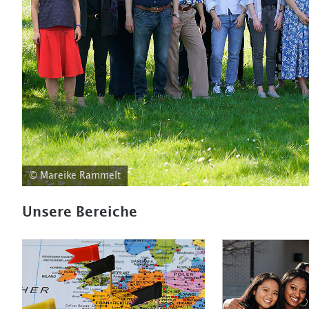
© Mareike Rammelt
Unsere Bereiche