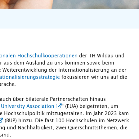
ionalen Hochschulkooperationen
der TH Wildau und
der aus dem Ausland zu uns kommen sowie beim
 Weiterentwicklung der Internationalisierung an der
ationalisierungsstrategie
fokussieren wir uns auf die
prache.
 auch über bilaterale Partnerschaften hinaus
University Association
“ (EUA) beigetreten, um
 Hochschulpolitik mitzugestalten. Im Jahr 2023 kam
(BUP) hinzu. Die fast 100 Hochschulen im Netzwerk
ng und Nachhaltigkeit, zwei Querschnittsthemen, die
sind.