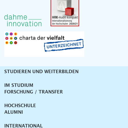
STUDIEREN UND WEITERBILDEN
Unternavigation
IM STUDIUM
FORSCHUNG / TRANSFER
HOCHSCHULE
ALUMNI
INTERNATIONAL