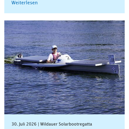
Weiterlesen
30. Juli 2026 | Wildauer Solarbootregatta