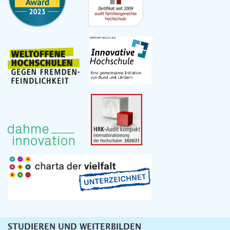
STUDIEREN UND WEITERBILDEN
Unternavigation