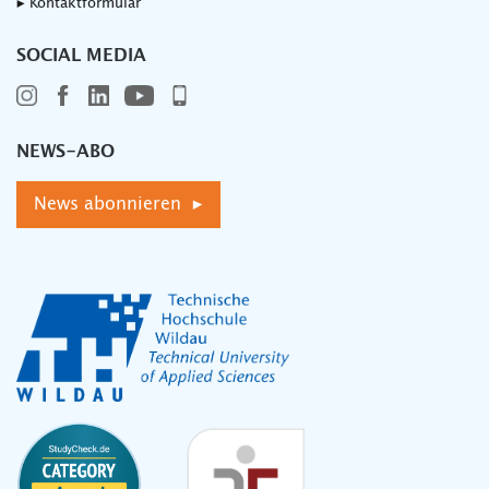
▸ Kontaktformular
SOCIAL MEDIA
NEWS-ABO
News abonnieren ▸