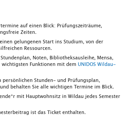
termine auf einen Blick: Prüfungszeiträume,
ngsfreie Zeiten.
 einen gelungenen Start ins Studium, von der
ilfreichen Ressourcen.
 Stundenplan, Noten, Bibliotheksausleihe, Mensa,
ie wichtigsten Funktionen mit dem
UNIDOS Wildau-
en persönlichen Stunden- und Prüfungsplan,
d behalten Sie alle wichtigen Termine im Blick.
rende*r mit Hauptwohnsitz in Wildau jedes Semester
sterbeitrag ist das Ticket enthalten.