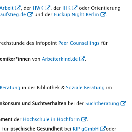
Arbeit
, der
HWK
, der
IHK
oder Orientierung
aufstieg.de
und der
Fuckup Night Berlin
.
echstunde des Infopoint
Peer Counsellings
für
demiker*innen
von
Arbeiterkind.de
.
 Beratung
in der Bibliothek &
Soziale Beratung
im
nkonsum und Suchtverhalten
bei der
Suchtberatung
ement
der
Hochschule in Hochform
.
e für
psychische Gesundheit
bei
KIP gGmbH
oder