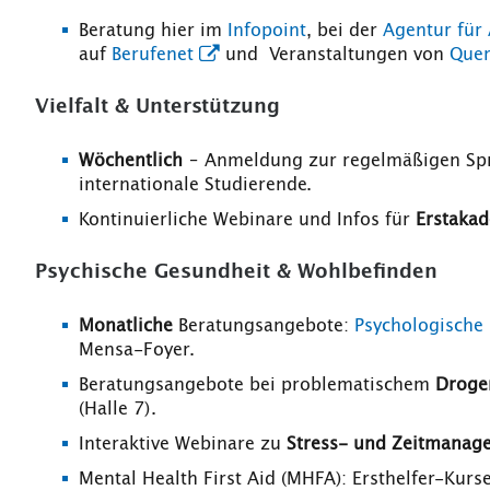
Beratung hier im
Infopoint
, bei der
Agentur für 
auf
Berufenet
und Veranstaltungen von
Quer
Vielfalt & Unterstützung
Wöchentlich
– Anmeldung zur regelmäßigen Spr
internationale Studierende.
Kontinuierliche Webinare und Infos für
Erstaka
Psychische Gesundheit & Wohlbefinden
Monatliche
Beratungsangebote:
Psychologische
Mensa-Foyer.
Beratungsangebote bei problematischem
Droge
(Halle 7).
Interaktive Webinare zu
Stress- und Zeitmanag
Mental Health First Aid (MHFA): Ersthelfer-Kurs