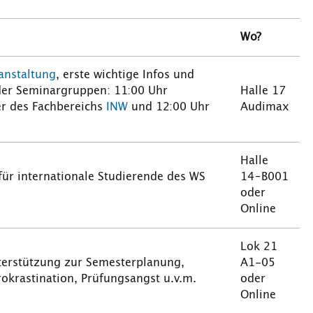
Wo?
anstaltung
, erste wichtige Infos und
er Seminargruppen: 11:00 Uhr
Halle 17
r des Fachbereichs
INW
und 12:00 Uhr
Audimax
Halle
für internationale Studierende des WS
14–B001
oder
Online
Lok 21
terstützung zur Semesterplanung,
A1-05
rokrastination, Prüfungsangst u.v.m.
oder
Online