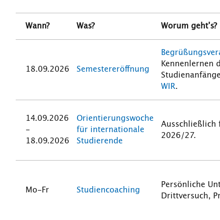
Wann?
Was?
Worum geht's?
Begrüßungsver
Kennenlernen d
18.09.2026
Semestereröffnung
Studienanfänge
WIR
.
14.09.2026
Orientierungswoche
Ausschließlich 
-
für internationale
2026/27.
18.09.2026
Studierende
Persönliche Un
Mo-Fr
Studiencoaching
Drittversuch, P