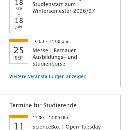
18
Studienstart zum
SEP
Wintersemester 2026/27
-
18
JUN
10:00 - 14:00 Uhr
25
Messe | Bernauer
Ausbildungs- und
SEP
Studienbörse
Weitere Veranstaltungen anzeigen
Termine für Studierende
12:00 - 14:00 Uhr
11
ScienceBox | Open Tuesday