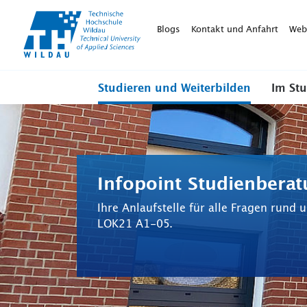
TH-
Wildau
Blogs
Kontakt und Anfahrt
Web
Studieren und Weiterbilden
Im St
Infopoint Studienbera
Ihre Anlaufstelle für alle Fragen rund
LOK21 A1-05.