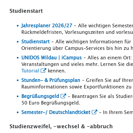
Studienstart
Jahresplaner 2026/27
– Alle wichtigen Semester
Rückmeldefristen, Vorlesungszeiten und vorlesu
Studienstart
– Alle wichtigen Informationen für
Orientierung über Campus-Services bis hin zu h
UNIDOS Wildau | iCampus
– Alles an einem Ort:
Veranstaltungen und vieles mehr. Lernen Sie d
Tutorial
kennen.
Stunden- & Prüfungsplan
– Greifen Sie auf Ihr
Rauminformationen sowie Exportfunktionen zu un
Begrüßungsgeld
- Beantragen Sie als Studie
50 Euro Begrüßungsgeld.
Semester-/ Deutschlandticket
- In Ihrem Seme
Studienzweifel, -wechsel & -abbruch