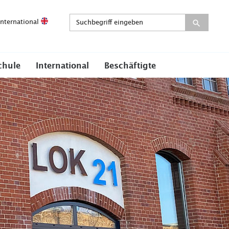
International
chule
International
Beschäftigte