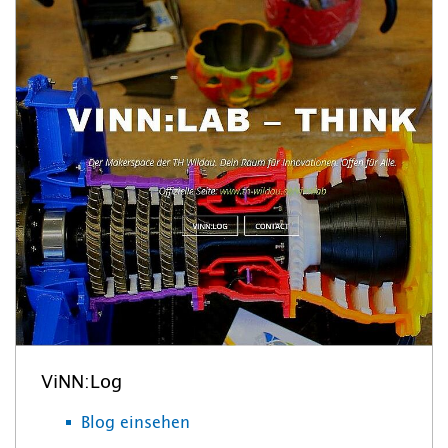
ViNN:Log
Blog einsehen