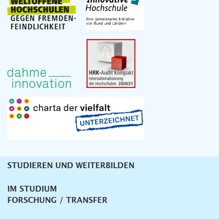
STUDIEREN UND WEITERBILDEN
Unternavigation
IM STUDIUM
FORSCHUNG / TRANSFER