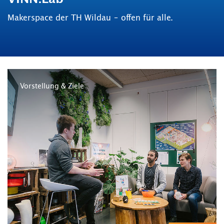
Makerspace der TH Wildau – offen für alle.
Vorstellung & Ziele