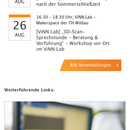
AUG
nach der Sommerschließzeit
16:30 - 18:30 Uhr, ViNN:Lab -
26
Makerspace der TH Wildau
[ViNN:Lab] „3D-Scan-
AUG
Sprechstunde – Beratung &
Vorführung“ – Workshop vor Ort
im ViNN:Lab
Alle Veranstaltungen
Weiterführende Links: