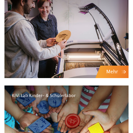
Mehr
KiVi:Lab Kinder- & Schülerlabor