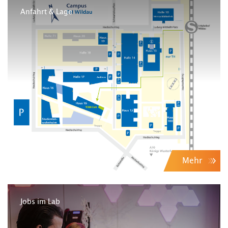
Anfahrt & Lage
Mehr
Jobs im Lab