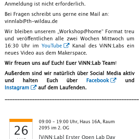
Anmeldung ist nicht erforderlich.
Bei Fragen schreibt uns gerne eine Mail an:
vinnlab@th-wildau.de
Wir bleiben unserem „Workshop@home“ Format treu
und veröffentlichen alle zwei Wochen Mittwoch um
16:30 Uhr im
YouTube
Kanal des ViNN:Labs ein
neues Video aus dem Makerspace.
Wir freuen uns auf Euch! Euer ViNN:Lab Team
!
Außerdem sind wir natürlich über Social Media aktiv
und halten Euch über
Facebook
und
Instagram
auf dem Laufenden.
______________________________________________________
09:00 - 19:00 Uhr, Haus 16A, Raum
26
2095 im 2. OG
[ViNN:Lab] Erster Open Lab Day