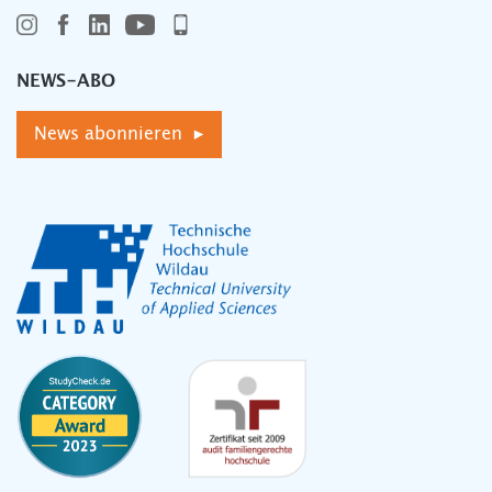
NEWS-ABO
News abonnieren ▸