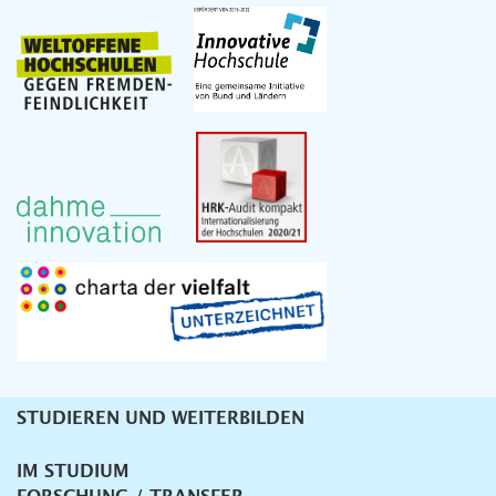
STUDIEREN UND WEITERBILDEN
Unternavigation
IM STUDIUM