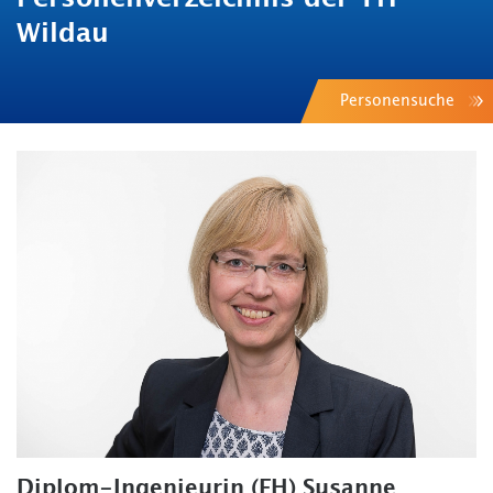
Wildau
Personensuche
Diplom-Ingenieurin (FH) Susanne