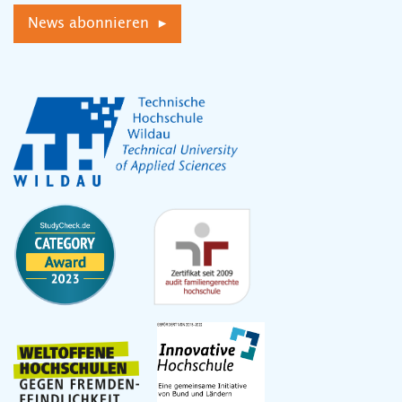
News abonnieren ▸