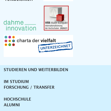
STUDIEREN UND WEITERBILDEN
Unternavigation
IM STUDIUM
FORSCHUNG / TRANSFER
HOCHSCHULE
ALUMNI