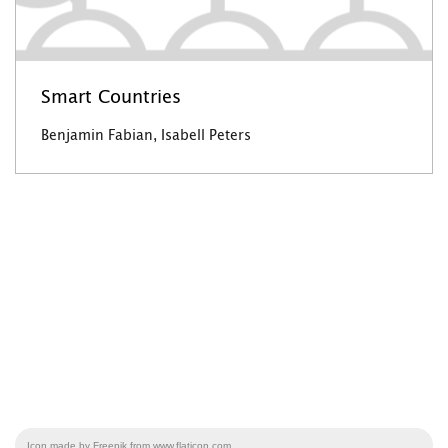
Smart Countries
Benjamin Fabian, Isabell Peters
Icon made by Freepik from www.flaticon.com