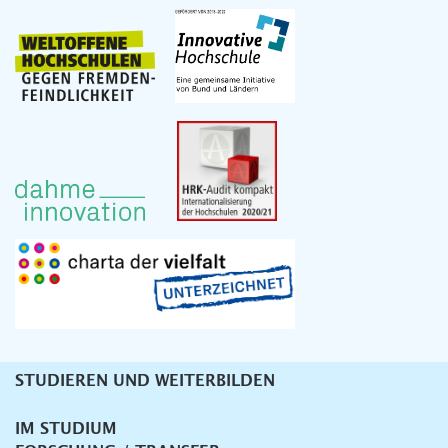
STUDIEREN UND WEITERBILDEN
Unternavigation
IM STUDIUM