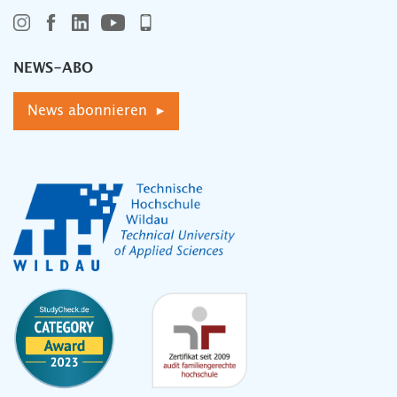
NEWS-ABO
News abonnieren ▸