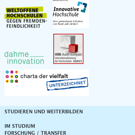
STUDIEREN UND WEITERBILDEN
Unternavigation
IM STUDIUM
FORSCHUNG / TRANSFER