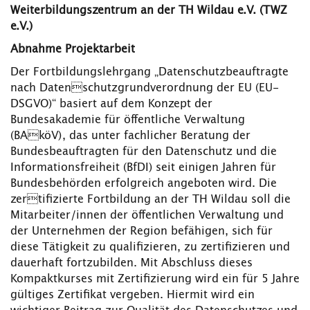
Weiterbildungszentrum an der TH Wildau e.V. (TWZ
e.V.)
Abnahme Projektarbeit
Der Fortbildungslehrgang „Datenschutzbeauftragte
nach Datenschutzgrundverordnung der EU (EU-
DSGVO)“ basiert auf dem Konzept der
Bundesakademie für öffentliche Verwaltung
(BAköV), das unter fachlicher Beratung der
Bundesbeauftragten für den Datenschutz und die
Informationsfreiheit (BfDI) seit einigen Jahren für
Bundesbehörden erfolgreich angeboten wird. Die
zertifizierte Fortbildung an der TH Wildau soll die
Mitarbeiter/innen der öffentlichen Verwaltung und
der Unternehmen der Region befähigen, sich für
diese Tätigkeit zu qualifizieren, zu zertifizieren und
dauerhaft fortzubilden. Mit Abschluss dieses
Kompaktkurses mit Zertifizierung wird ein für 5 Jahre
gültiges Zertifikat vergeben. Hiermit wird ein