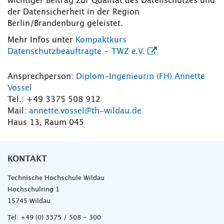
wichtiger Beitrag zur Qualität des Datenschutzes und
der Datensicherheit in der Region
Berlin/Brandenburg geleistet.
Mehr Infos unter
Kompaktkurs
Datenschutzbeauftragte – TWZ e.V.
Ansprechperson:
Diplom-Ingenieurin (FH) Annette
Vossel
Tel.: +49 3375 508 912
Mail:
annette.vossel@th-wildau.de
Haus 13, Raum 045
KONTAKT
Technische Hochschule Wildau
Hochschulring 1
15745 Wildau
Tel:
+49 (0) 3375 / 508 - 300