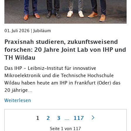
01. Juli 2026 | Jubiläum
Praxisnah studieren, zukunftsweisend
forschen: 20 Jahre Joint Lab von IHP und
TH Wildau
Das IHP – Leibniz-Institut für innovative
Mikroelektronik und die Technische Hochschule
Wildau haben heute am IHP in Frankfurt (Oder) das
20 jährige…
Weiterlesen
1
2
3
117
....
Nächste
Seite 1 von 117