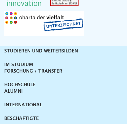
STUDIEREN UND WEITERBILDEN
Unternavigation
IM STUDIUM
FORSCHUNG / TRANSFER
HOCHSCHULE
ALUMNI
INTERNATIONAL
BESCHÄFTIGTE