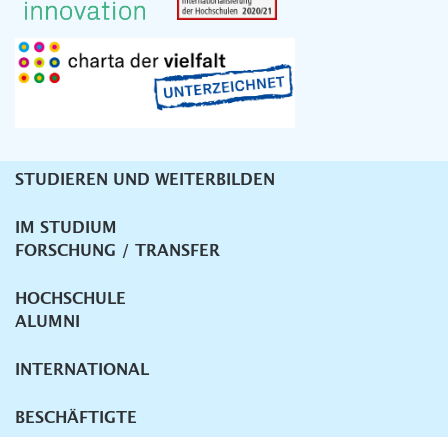
STUDIEREN UND WEITERBILDEN
Unternavigation
IM STUDIUM
FORSCHUNG / TRANSFER
HOCHSCHULE
ALUMNI
INTERNATIONAL
BESCHÄFTIGTE