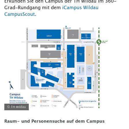
Erkunden Sie den Campus der TH Wildau im 360-
Grad-Rundgang mit dem
iCampus Wildau
CampusScout
.
© TH Wildau
Raum- und Personensuche auf dem Campus