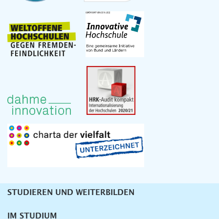
STUDIEREN UND WEITERBILDEN
Unternavigation
IM STUDIUM