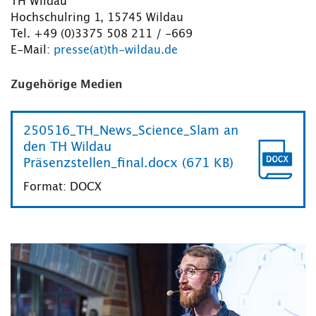
TH Wildau
Hochschulring 1, 15745 Wildau
Tel. +49 (0)3375 508 211 / -669
E-Mail:
presse(at)th-wildau.de
Zugehörige Medien
250516_TH_News_Science_Slam an
den TH Wildau
Präsenzstellen_final.docx (671 KB)
Format: DOCX