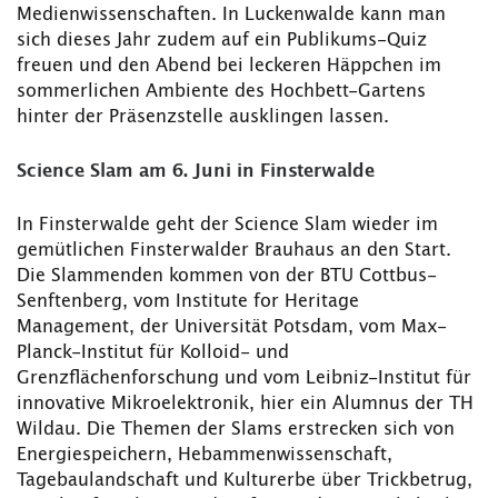
Medienwissenschaften. In Luckenwalde kann man
sich dieses Jahr zudem auf ein Publikums-Quiz
freuen und den Abend bei leckeren Häppchen im
sommerlichen Ambiente des Hochbett-Gartens
hinter der Präsenzstelle ausklingen lassen.
Science Slam am 6. Juni in Finsterwalde
In Finsterwalde geht der Science Slam wieder im
gemütlichen Finsterwalder Brauhaus an den Start.
Die Slammenden kommen von der BTU Cottbus-
Senftenberg, vom Institute for Heritage
Management, der Universität Potsdam, vom Max-
Planck-Institut für Kolloid- und
Grenzflächenforschung und vom Leibniz-Institut für
innovative Mikroelektronik, hier ein Alumnus der TH
Wildau. Die Themen der Slams erstrecken sich von
Energiespeichern, Hebammenwissenschaft,
Tagebaulandschaft und Kulturerbe über Trickbetrug,