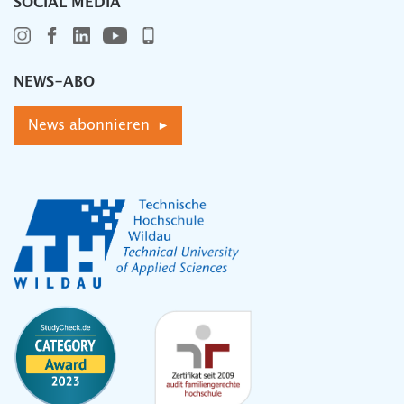
SOCIAL MEDIA
NEWS-ABO
News abonnieren ▸