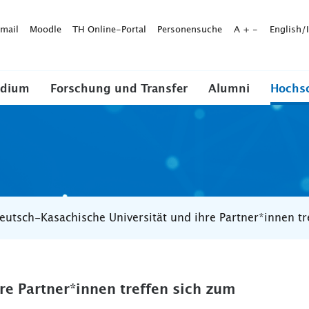
mail
Moodle
TH Online-Portal
Personensuche
A
+
-
English/
udium
Forschung und Transfer
Alumni
Hochs
eutsch-Kasachische Universität und ihre Partner*innen t
e Partner*innen treffen sich zum