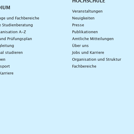
HOCHSCHULE
DIUM
Veranstaltungen
nge und Fachbereiche
Neuigkeiten
e Studienberatung
Presse
anisation A-Z
Publikationen
und Prüfungsplan
Amtliche Mitteilungen
leitung
Über uns
nal studieren
Jobs und Karriere
ben
Organisation und Struktur
sport
Fachbereiche
Karriere