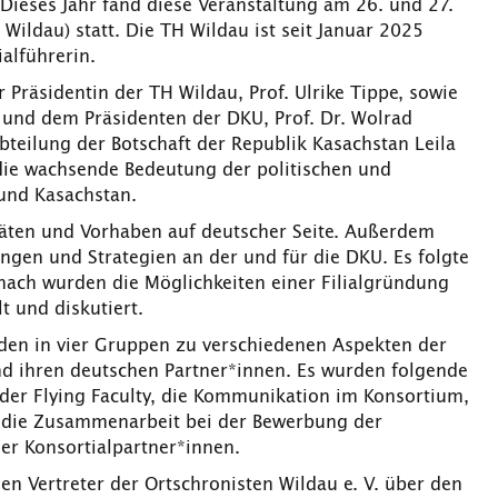
ieses Jahr fand diese Veranstaltung am 26. und 27.
ildau) statt. Die TH Wildau ist seit Januar 2025
alführerin.
Präsidentin der TH Wildau, Prof. Ulrike Tippe, sowie
) und dem Präsidenten der DKU, Prof. Dr. Wolrad
bteilung der Botschaft der Republik Kasachstan Leila
ie wachsende Bedeutung der politischen und
und Kasachstan.
täten und Vorhaben auf deutscher Seite. Außerdem
ngen und Strategien an der und für die DKU. Es folgte
nach wurden die Möglichkeiten einer Filialgründung
t und diskutiert.
den in vier Gruppen zu verschiedenen Aspekten der
 ihren deutschen Partner*innen. Es wurden folgende
der Flying Faculty, die Kommunikation im Konsortium,
n, die Zusammenarbeit bei der Bewerbung der
er Konsortialpartner*innen.
 Vertreter der Ortschronisten Wildau e. V. über den