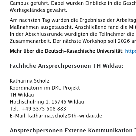
Campus geführt. Dabei wurden Einblicke in die Gesch
Werksgeländes gewährt.
Am nächsten Tag wurden die Ergebnisse der Arbeitsg
Maßnahmen ausgetauscht. Anschließend fand die Mit
In der Abschlussrunde würdigten die Teilnehmer di
Zusammenarbeit. Der nächste Workshop soll 2026 an 
Mehr über die Deutsch-Kasachische Universität:
http
Fachliche Ansprechpersonen TH Wildau:
Katharina Scholz
Koordinatorin im DKU Projekt
TH Wildau
Hochschulring 1, 15745 Wildau
Tel.: +49 3375 508 883
E-Mail: katharina.scholz@th-wildau.de
Ansprechpersonen Externe Kommunikation 