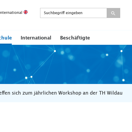
International
chule
International
Beschäftigte
reffen sich zum jährlichen Workshop an der TH Wildau