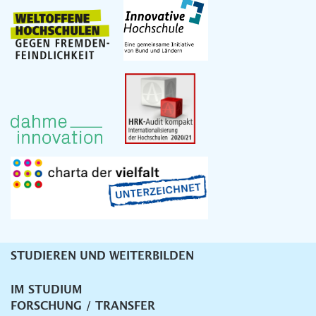
STUDIEREN UND WEITERBILDEN
Unternavigation
IM STUDIUM
FORSCHUNG / TRANSFER