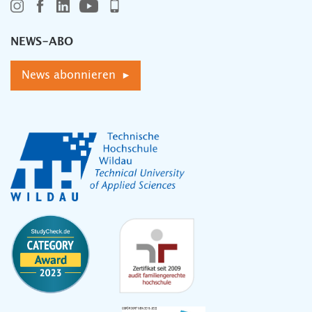
NEWS-ABO
News abonnieren ▸