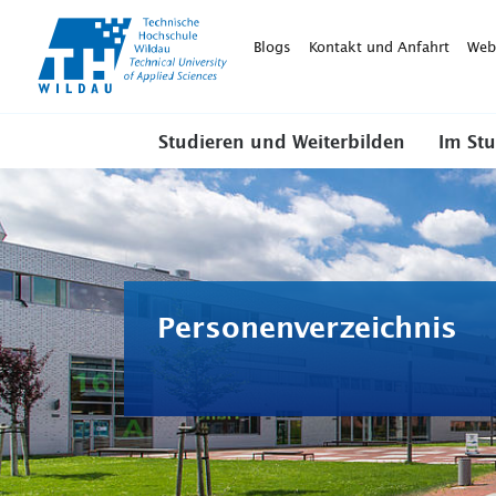
TH-
Wildau
Blogs
Kontakt und Anfahrt
Web
Studieren und Weiterbilden
Im St
Personenverzeichnis