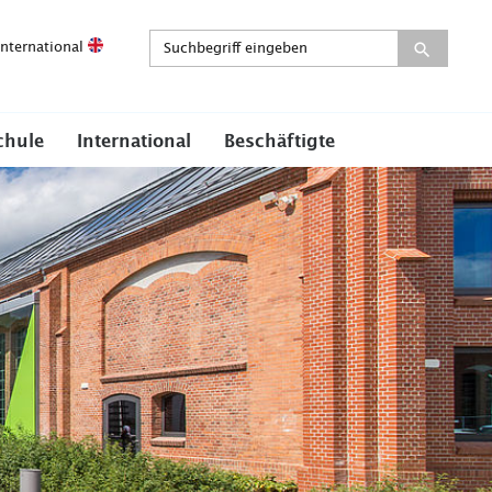
International
chule
International
Beschäftigte