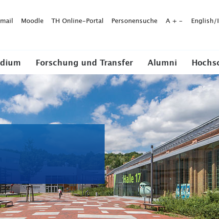
mail
Moodle
TH Online-Portal
Personensuche
A
+
-
English/
udium
Forschung und Transfer
Alumni
Hochs