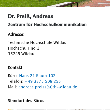
Dr. Preiß, Andreas
Zentrum für Hochschulkommunikation
Adresse:
Technische Hochschule Wildau
Hochschulring 1
15745
Wildau
Kontakt:
Büro:
Haus 21 Raum 102
Telefon:
+49 3375 508 255
Mail:
andreas.preiss(at)th-wildau.de
Standort des Büros: