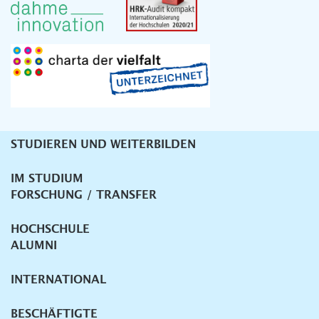
STUDIEREN UND WEITERBILDEN
Unternavigation
IM STUDIUM
FORSCHUNG / TRANSFER
HOCHSCHULE
ALUMNI
INTERNATIONAL
BESCHÄFTIGTE