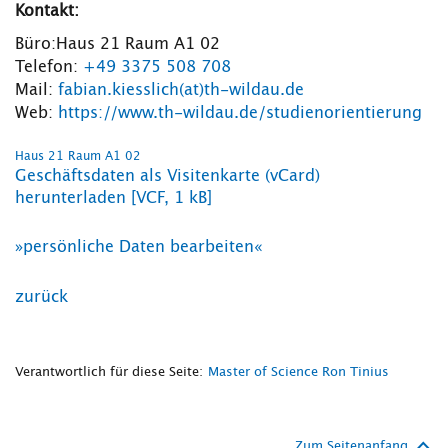
Kontakt:
Büro:
Haus 21 Raum A1 02
Telefon:
+49 3375 508 708
Mail:
fabian.kiesslich(at)th-wildau.de
Web:
https://www.th-wildau.de/studienorientierung
Haus 21 Raum A1 02
Geschäftsdaten als Visitenkarte (vCard)
herunterladen [VCF, 1 kB]
»persönliche Daten bearbeiten«
zurück
Verantwortlich für diese Seite:
Master of Science Ron Tinius
Zum Seitenanfang