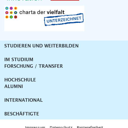
STUDIEREN UND WEITERBILDEN
Unternavigation
IM STUDIUM
FORSCHUNG / TRANSFER
HOCHSCHULE
ALUMNI
INTERNATIONAL
BESCHÄFTIGTE
Impressum
Datenschutz
Barrierefreiheit