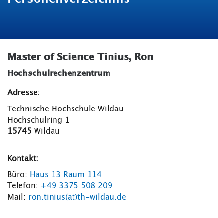
Master of Science Tinius, Ron
Hochschulrechenzentrum
Adresse:
Technische Hochschule Wildau
Hochschulring 1
15745
Wildau
Kontakt:
Büro:
Haus 13 Raum 114
Telefon:
+49 3375 508 209
Mail:
ron.tinius(at)th-wildau.de