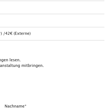
) /42€ (Externe)
ngen lesen.
ranstaltung mitbringen.
Nachname*