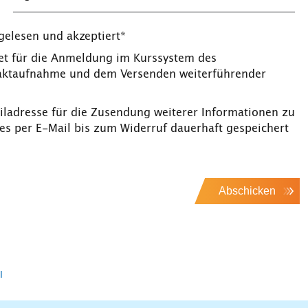
gelesen und akzeptiert*
t für die Anmeldung im Kurssystem des
taktaufnahme und dem Versenden weiterführender
iladresse für die Zusendung weiterer Informationen zu
s per E-Mail bis zum Widerruf dauerhaft gespeichert
Abschicken
l