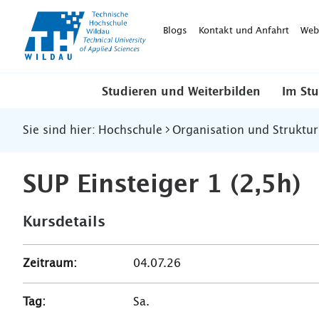
TH-
Wildau
Blogs
Kontakt und Anfahrt
Web
Studieren und Weiterbilden
Im St
Sie sind hier:
Hochschule
Organisation und Struktur
SUP Einsteiger 1 (2,5h)
Kursdetails
Zeitraum:
04.07.26
Tag:
Sa.