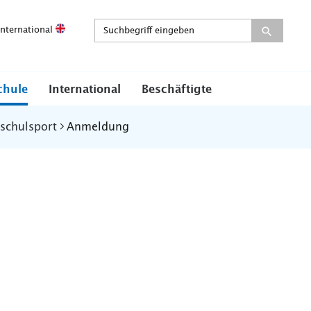
International
chule
International
Beschäftigte
schulsport
Anmeldung