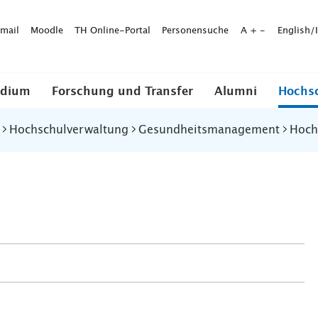
mail
Moodle
TH Online-Portal
Personensuche
A
+
-
English/
udium
Forschung und Transfer
Alumni
Hochs
Hochschulverwaltung
Gesundheitsmanagement
Hoch