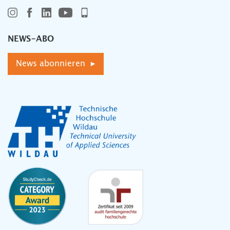
NEWS-ABO
News abonnieren ▸