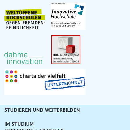
STUDIEREN UND WEITERBILDEN
Unternavigation
IM STUDIUM