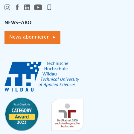
NEWS-ABO
News abonnieren ▸