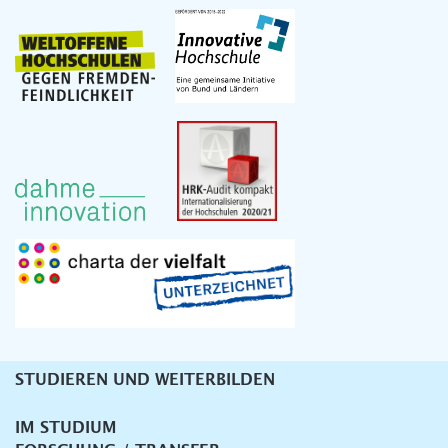
STUDIEREN UND WEITERBILDEN
Unternavigation
IM STUDIUM