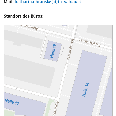
Mail:
katharina.branske(at)th-wildau.de
Standort des Büros: