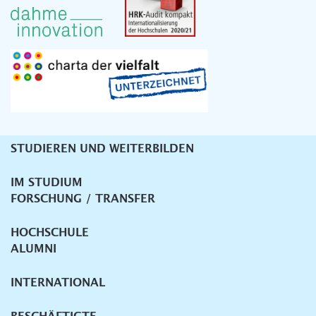
STUDIEREN UND WEITERBILDEN
Unternavigation
IM STUDIUM
FORSCHUNG / TRANSFER
HOCHSCHULE
ALUMNI
INTERNATIONAL