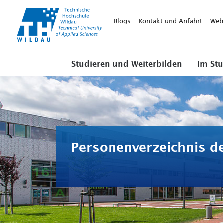
TH-
Wildau
Blogs
Kontakt und Anfahrt
Web
Studieren und Weiterbilden
Im St
Personenverzeichnis d