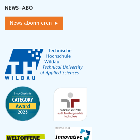
NEWS-ABO
News abonnieren ▸