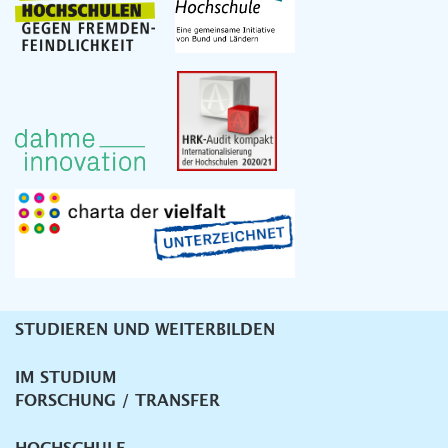
STUDIEREN UND WEITERBILDEN
Unternavigation
IM STUDIUM
FORSCHUNG / TRANSFER