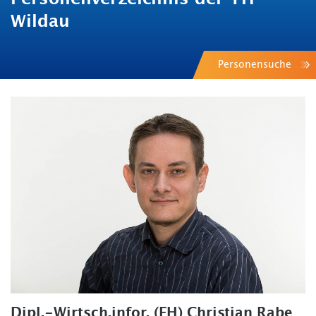
Wildau
Personensuche
Dipl.-Wirtsch.infor. (FH) Christian Rabe