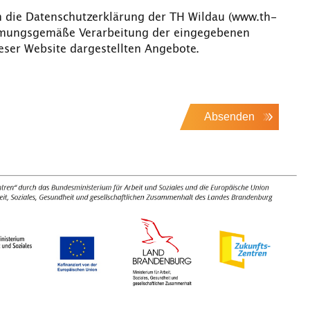
h die Datenschutzerklärung der TH Wildau (www.th-
immungsgemäße Verarbeitung der eingegebenen
ser Website dargestellten Angebote.
Absenden