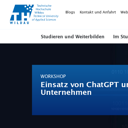
TH-
Wildau
Blogs
Kontakt und Anfahrt
Web
Studieren und Weiterbilden
Im St
WORKSHOP
Einsatz von ChatGPT u
Unternehmen