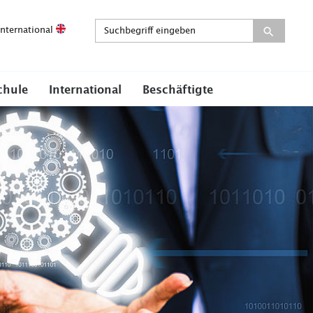
International
chule
International
Beschäftigte