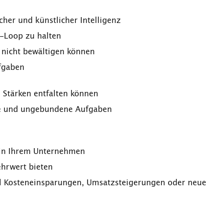
her und künstlicher Intelligenz
-Loop zu halten
 nicht bewältigen können
fgaben
e Stärken entfalten können
ive und ungebundene Aufgaben
in Ihrem Unternehmen
ehrwert bieten
ll Kosteneinsparungen, Umsatzsteigerungen oder neue