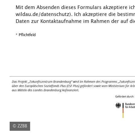
Mit dem Absenden dieses Formulars akzeptiere ic
wildau.de/datenschutz). Ich akzeptiere die best
Daten zur Kontaktaufnahme im Rahmen der auf die
* Pflichtfeld
© ZZBB