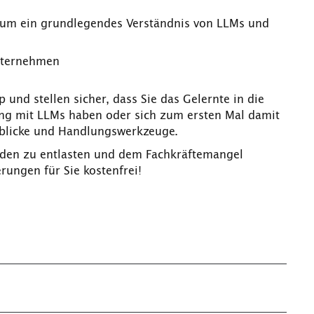
um ein grundlegendes Verständnis von LLMs und
nternehmen
und stellen sicher, dass Sie das Gelernte in die
ung mit LLMs haben oder sich zum ersten Mal damit
inblicke und Handlungswerkzeuge.
enden zu entlasten und dem Fachkräftemangel
ungen für Sie kostenfrei!