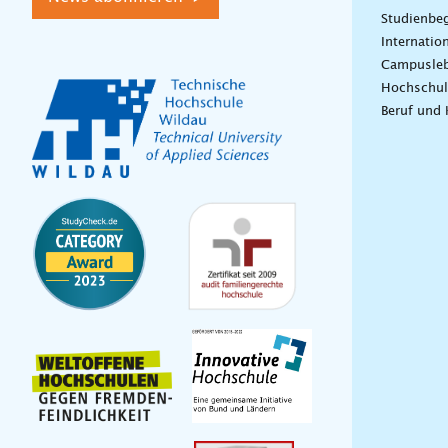
Studienbeg
Internatio
Campusle
Hochschul
Beruf und 