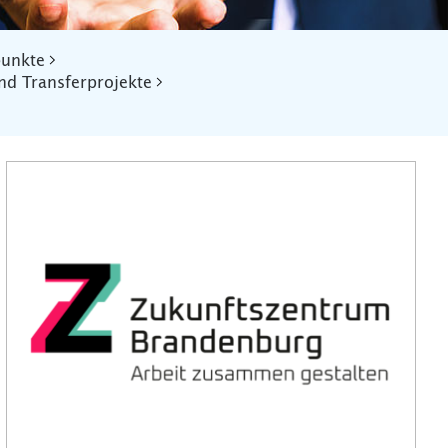
punkte
nd Transferprojekte