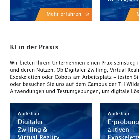
Mehr erfahren
KI in der Praxis
Wir bieten Ihrem Unternehmen einen Praxiseinstieg i
und deren Nutzen. Ob Digitaler Zwilling, Virtual Real
Exoskeletten oder Cobots am Arbeitsplatz - testen S
oder besuchen Sie uns auf dem Campus der TH Wildau
Anwendungen und Testumgebungen, um digitale Lösu
Workshop
Workshop
Digitaler
Erprobung
Zwilling &
aktiven
Virtual Reality
Exoskelett