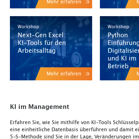
Mehr erfahren
Workshop
Workshop
Next-Gen Excel:
Python
KI-Tools für den
Einführung
Arbeitsalltag
Digitalisi
und KI im
Betrieb
Mehr erfahren
KI im Management
Erfahren Sie, wie Sie mithilfe von KI-Tools Schlüssel
eine einheitliche Datenbasis überführen und damit e
5-S-Methode sind Sie in der Lage, Veränderungen im