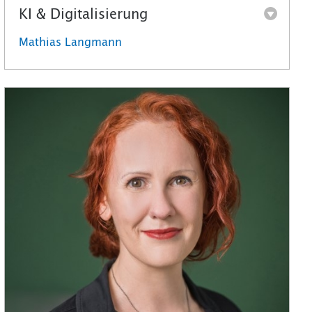
KI & Digitalisierung
Mathias Langmann