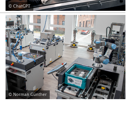
© ChatGPT
© Norman Günther