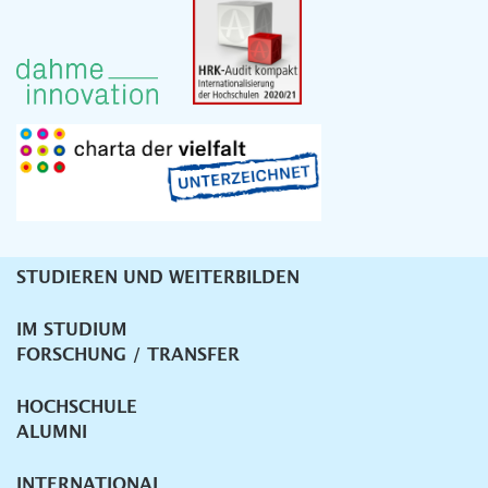
STUDIEREN UND WEITERBILDEN
Unternavigation
IM STUDIUM
FORSCHUNG / TRANSFER
HOCHSCHULE
ALUMNI
INTERNATIONAL