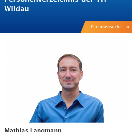
Wildau
Personensuche
Mathias Langmann