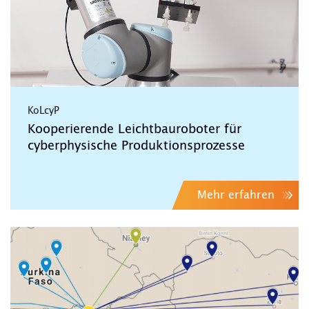
KoLcyP
Kooperierende Leichtbauroboter für
cyberphysische Produktionsprozesse
Mehr erfahren