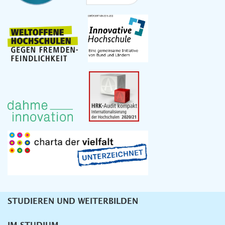
STUDIEREN UND WEITERBILDEN
Unternavigation