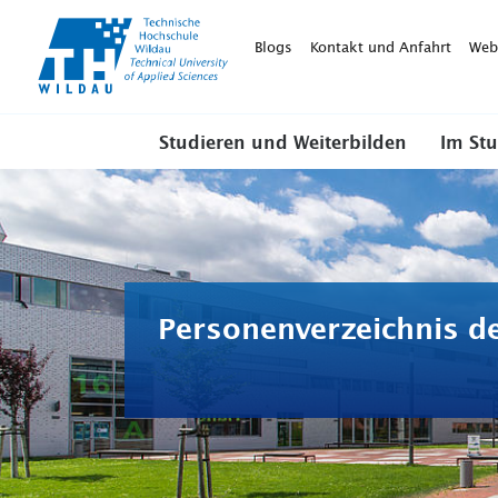
TH-
Wildau
Blogs
Kontakt und Anfahrt
Web
Studieren und Weiterbilden
Im St
Personenverzeichnis d