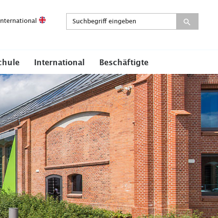
International
chule
International
Beschäftigte