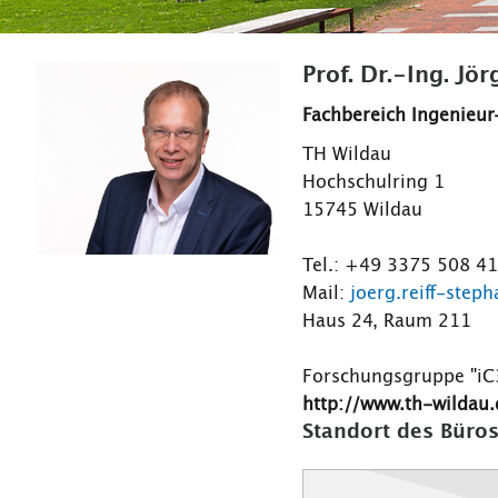
Prof. Dr.-Ing. Jö
Fachbereich Ingenieur
TH Wildau
Hochschulring 1
15745 Wildau
Tel.: +49 3375 508 4
Mail:
joerg.reiff-step
Haus 24, Raum 211
Forschungsgruppe "iC
http://www.th-wildau.
Standort des Büros