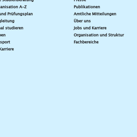
e Studienberatung
Presse
anisation A-Z
Publikationen
und Prüfungsplan
Amtliche Mitteilungen
leitung
Über uns
nal studieren
Jobs und Karriere
ben
Organisation und Struktur
sport
Fachbereiche
Karriere